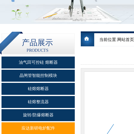
当前位置:
网站首页
产品展示
PRODUCTS
油气田可控硅 熔断器
晶闸管智能控制模块
硅熔熔断器
硅熔整流器
旋转/防爆熔断器
应达新研电炉配件